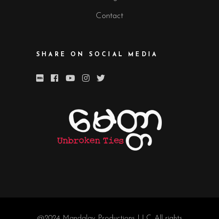
Contact
SHARE ON SOCIAL MEDIA
@2024
Mandalay Productions LLC
. All rights