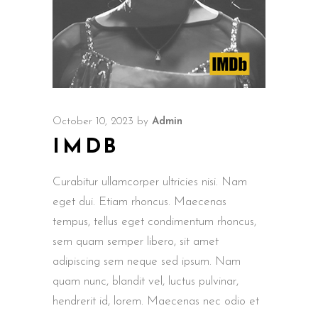
October 10, 2023
by
Admin
IMDB
Curabitur ullamcorper ultricies nisi. Nam
eget dui. Etiam rhoncus. Maecenas
tempus, tellus eget condimentum rhoncus,
sem quam semper libero, sit amet
adipiscing sem neque sed ipsum. Nam
quam nunc, blandit vel, luctus pulvinar,
hendrerit id, lorem. Maecenas nec odio et