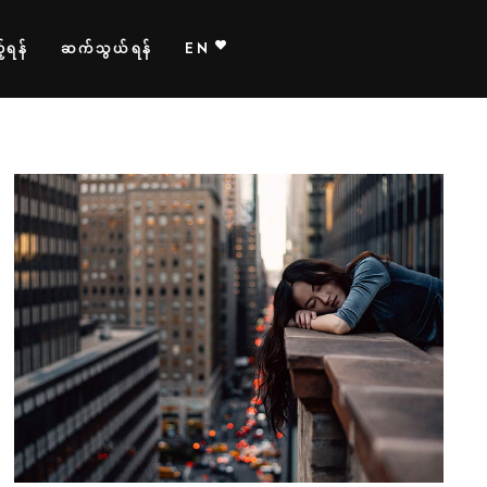
်ရန်
ဆက်သွယ်ရန်
EN
HOTEL ROOM
Drama