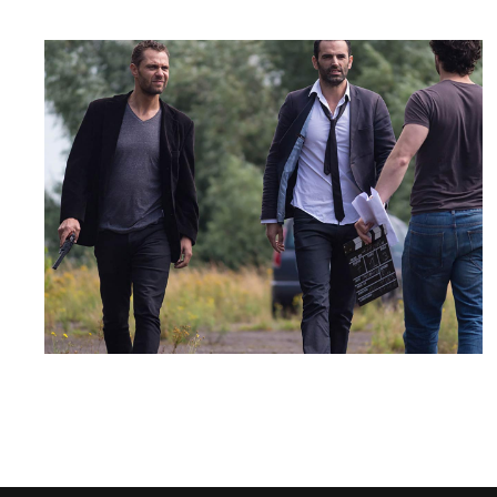
SHOOTING DAY
Drama