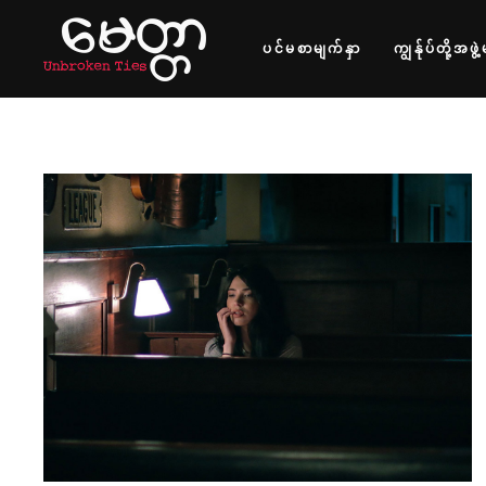
ပင်မစာမျက်နှာ
ကျွန်ုပ်တို့အဖွဲ့
MOVING SPOTLIGHT
Drama